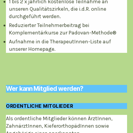
1 bis 2 x jährlich kostenlose Teilnahme an
unseren Qualitätszirkeln, die i.d.R. online
durchgeführt werden.
Reduzierter Teilnehmerbeitrag bei
Komplementärkurse zur Padovan-Methode®
Aufnahme in die TherapeutInnen-Liste auf
unserer Homepage.
Wer kann Mitglied werden?
ORDENTLICHE MITGLIEDER
Als ordentliche Mitglieder können ÄrztInnen,
ZahnärztInnen, KieferorthopädInnen sowie