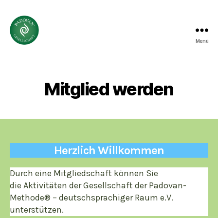
Menü
Gesellschaft
der
Padovan-
Methode®
Mitglied werden
-
deutschsprachiger
Raum
e.V.
Herzlich Willkommen
Durch eine Mitgliedschaft können Sie
die Aktivitäten der Gesellschaft der Padovan-
Methode® – deutschsprachiger Raum e.V.
unterstützen.