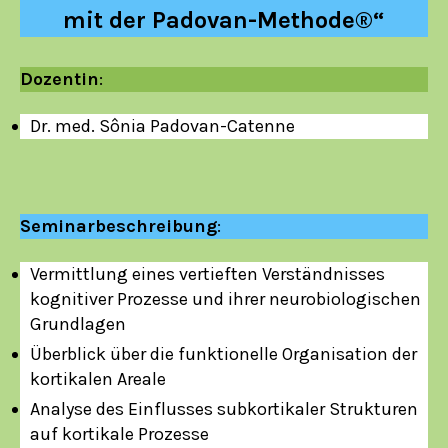
mit der Padovan-Methode®“
Dozentin
:
Dr. med. Sônia Padovan-Catenne
Seminarbeschreibung
:
Vermittlung eines vertieften Verständnisses
kognitiver Prozesse und ihrer neurobiologischen
Grundlagen
Überblick über die funktionelle Organisation der
kortikalen Areale
Analyse des Einflusses subkortikaler Strukturen
auf kortikale Prozesse