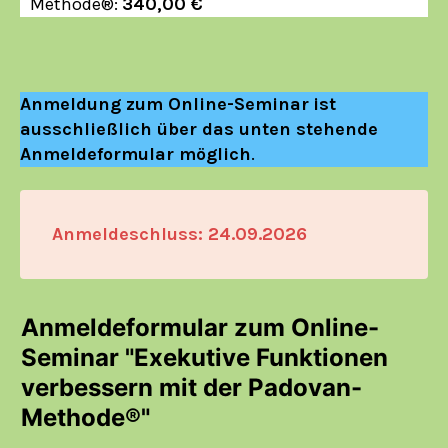
Methode®:
340,00 €
Anmeldung zum Online-Seminar
ist
ausschließlich über das unten stehende
Anmeldeformular möglich
.
Anmeldeschluss: 24.09.2026
Anmeldeformular zum Online-
Seminar "Exekutive Funktionen
verbessern mit der Padovan-
Methode®"