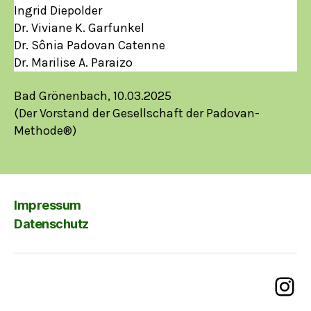
Ingrid Diepolder
Dr. Viviane K. Garfunkel
Dr. Sônia Padovan Catenne
Dr. Marilise A. Paraizo
Bad Grönenbach, 10.03.2025
(Der Vorstand der Gesellschaft der Padovan-
Methode®)
Impressum
Datenschutz
Ins