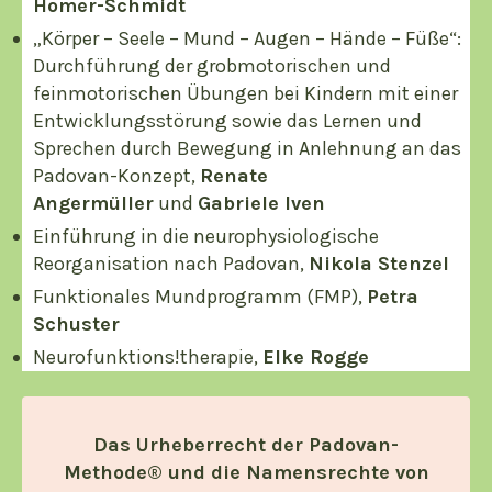
Homer-Schmidt
„Körper – Seele – Mund – Augen – Hände – Füße“:
Durchführung der grob­motorischen und
feinmotorischen Übungen bei Kindern mit einer
Entwicklungsstö­rung sowie das Lernen und
Sprechen durch Bewegung in Anlehnung an das
Pado­van-Konzept,
Renate
Angermüller
und
Gabriele Iven
Einführung in die neurophysiologische
Reorganisation nach Padovan,
Nikola Stenzel
Funktionales Mundprogramm (FMP),
Petra
Schuster
Neurofunktions!therapie,
Elke Rogge
Das Urheberrecht der Padovan-
Methode® und die Namensrechte von