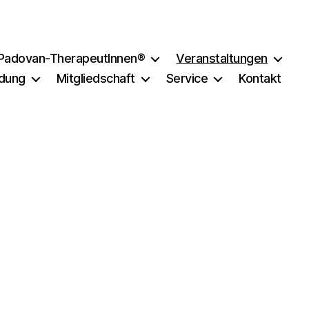
Padovan-TherapeutInnen®
Veranstaltungen
ldung
Mitgliedschaft
Service
Kontakt